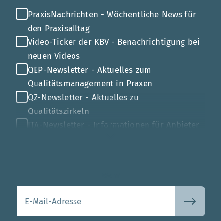
PraxisNachrichten - Wöchentliche News für
den Praxisalltag
Video-Ticker der KBV - Benachrichtigung bei
neuen Videos
QEP-Newsletter - Aktuelles zum
Qualitätsmanagement in Praxen
QZ-Newsletter - Aktuelles zu
Qualitätszirkeln
ITA-Newsletter - Informationen für Anbieter
von Gesundheits-IT
Mehr
Ihre E-Mail-Adresse