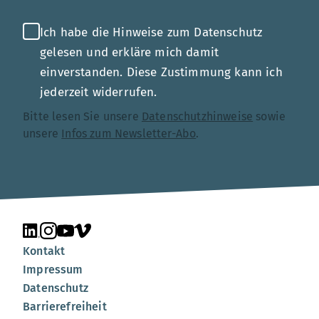
Ich habe die Hinweise zum Datenschutz
gelesen und erkläre mich damit
einverstanden. Diese Zustimmung kann ich
jederzeit widerrufen.
Bitte lesen Sie unsere
Datenschutzhinweise
sowie
unsere
Infos zum Newsletter-Abo
.
Unsere Seite auf LinkedIn
Unsere Seite auf Instagram
Unsere Seite auf YouTube
Unsere Seite auf Vimeo
Kontakt
Impressum
Datenschutz
Barrierefreiheit