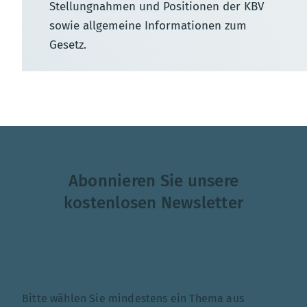
Stellungnahmen und Positionen der KBV
sowie allgemeine Informationen zum
Gesetz.
Abonnieren Sie unsere
kostenlosen Newsletter
Themenauswahl
Bitte wählen Sie mindestens ein Thema aus