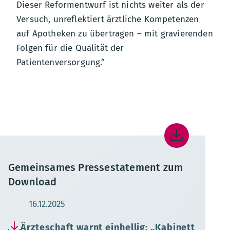
Dieser Reformentwurf ist nichts weiter als der
Versuch, unreflektiert ärztliche Kompetenzen
auf Apotheken zu übertragen – mit gravierenden
Folgen für die Qualität der
Patientenversorgung.“
Gemeinsames Pressestatement zum
Download
Aktualisierungsdatum:
16.12.2025
Ärzteschaft warnt einhellig: „Kabinett