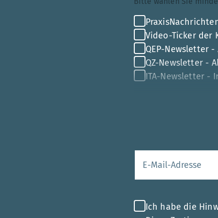
Bitte wählen Sie mi
PraxisNachrichten
Video-Ticker der
QEP-Newsletter -
QZ-Newsletter - Ak
ITA-Newsletter - 
Ihre E-Mail-Adr
Ich habe die Hin