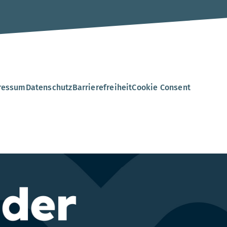
.
ressum
Datenschutz
Barrierefreiheit
Cookie Consent