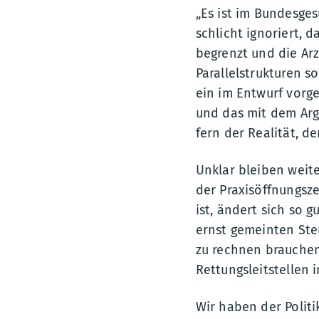
„Es ist im Bundesge
schlicht ignoriert, 
begrenzt und die Arz
Parallelstrukturen s
ein im Entwurf vorg
und das mit dem Arg
fern der Realität, d
Unklar bleiben weite
der Praxisöffnungsz
ist, ändert sich so 
ernst gemeinten Ste
zu rechnen brauche
Rettungsleitstellen
Wir haben der Politi