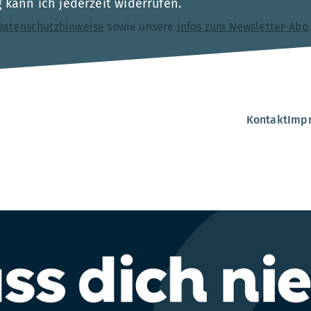
kann ich jederzeit widerrufen.
Datenschutzhinweise
sowie unsere
Infos zum Newsletter-Abo
Kontakt
Imp