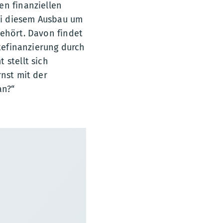
en finanziellen
bei diesem Ausbau um
gehört. Davon findet
ltefinanzierung durch
 stellt sich
rnst mit der
an?“