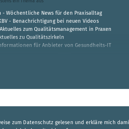
ndestens ein Thema aus
 - Wöchentliche News für den Praxisalltag
 KBV - Benachrichtigung bei neuen Videos
 Aktuelles zum Qualitätsmanagement in Praxen
tuelles zu Qualitätszirkeln
Informationen für Anbieter von Gesundheits-IT
Mehr
esse
weise zum Datenschutz gelesen und erkläre mich dami