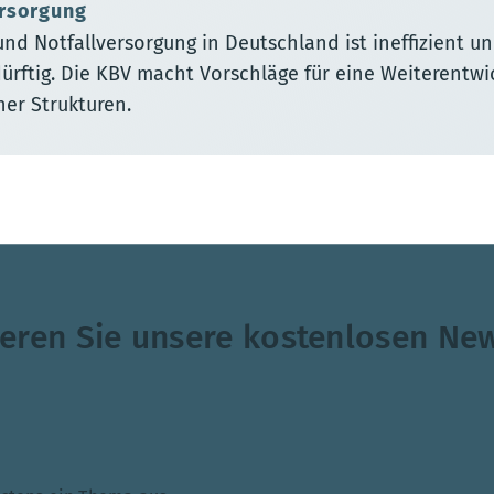
ersorgung
und Notfallversorgung in Deutschland ist ineffizient u
ürftig. Die KBV macht Vorschläge für eine Weiterentwi
er Strukturen.
eren Sie unsere kostenlosen New