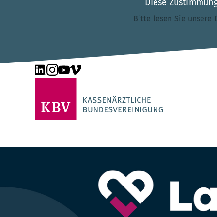
Diese Zustimmung 
Bitte lesen Sie unsere
Unsere Seite auf LinkedIn
Unsere Seite auf Instagram
Unsere Seite auf YouTube
Unsere Seite auf Vimeo