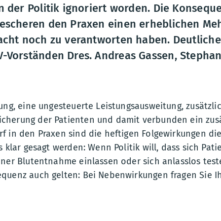
n der Politik ignoriert worden. Die Konsequ
bescheren den Praxen einen erheblichen Me
sacht noch zu verantworten haben. Deutlic
-Vorständen Dres. Andreas Gassen, Stepha
ung, eine ungesteuerte Leistungsausweitung, zusätzli
herung der Patienten und damit verbunden ein zusä
f in den Praxen sind die heftigen Folgewirkungen di
s klar gesagt werden: Wenn Politik will, dass sich Pa
ner Blutentnahme einlassen oder sich anlasslos teste
quenz auch gelten: Bei Nebenwirkungen fragen Sie I