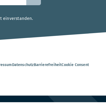
t einverstanden.
.
ressum
Datenschutz
Barrierefreiheit
Cookie Consent