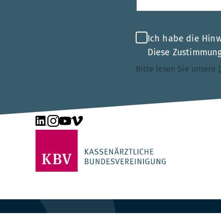
Ich habe die Hin
Diese Zustimmung 
Bitte lesen Sie unsere
Unsere Seite auf LinkedIn
Unsere Seite auf Instagram
Unsere Seite auf YouTube
Unsere Seite auf Vimeo