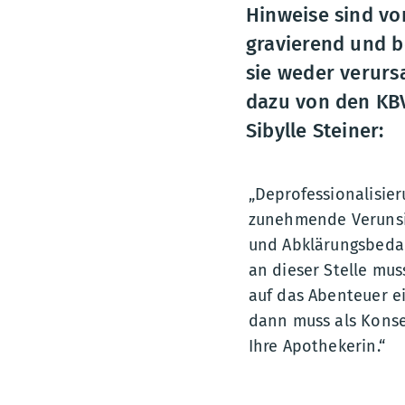
Hinweise sind vo
gravierend und 
sie weder verur
dazu von den KBV
Sibylle Steiner:
„Deprofessionalisier
zunehmende Verunsic
und Abklärungsbedar
an dieser Stelle mus
auf das Abenteuer ei
dann muss als Konse
Ihre Apothekerin.“