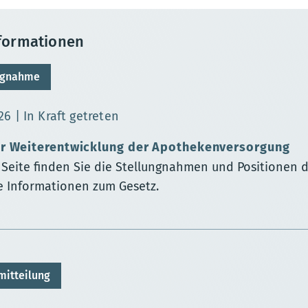
nformationen
ngnahme
sierungsdatum:
26
In Kraft getreten
ur Weiterentwicklung der Apothekenversorgung
r Seite finden Sie die Stellungnahmen und Positionen 
e Informationen zum Gesetz.
mitteilung