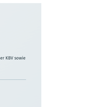
der KBV sowie