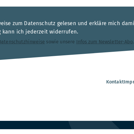
weise zum Datenschutz gelesen und erkläre mich dami
kann ich jederzeit widerrufen.
Datenschutzhinweise
sowie unsere
Infos zum Newsletter-Abo
Kontakt
Imp