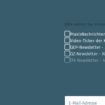
Themenauswahl
Bitte wählen Sie mi
PraxisNachrichten
Video-Ticker der
QEP-Newsletter -
QZ-Newsletter - Ak
ITA-Newsletter - 
Ihre E-Mail-Adr