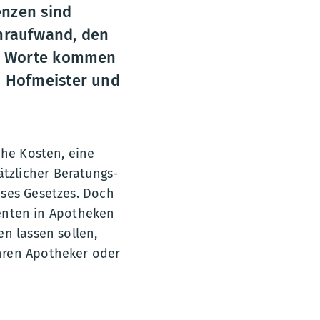
enzen sind
hraufwand, den
he Worte kommen
n Hofmeister und
che Kosten, eine
tzlicher Beratungs-
eses Gesetzes. Doch
tienten in Apotheken
n lassen sollen,
hren Apotheker oder