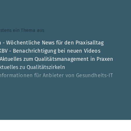
ndestens ein Thema aus
 - Wöchentliche News für den Praxisalltag
 KBV - Benachrichtigung bei neuen Videos
 Aktuelles zum Qualitätsmanagement in Praxen
tuelles zu Qualitätszirkeln
Informationen für Anbieter von Gesundheits-IT
Mehr
esse