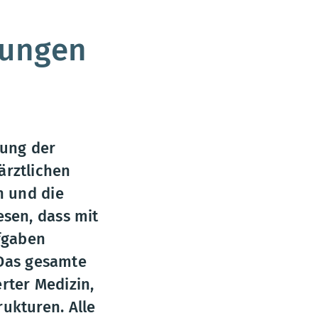
kungen
lung der
ärztlichen
n und die
sen, dass mit
fgaben
 Das gesamte
rter Medizin,
ukturen. Alle