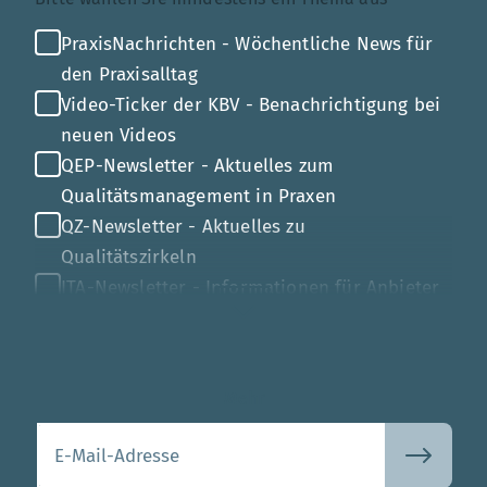
PraxisNachrichten - Wöchentliche News für
den Praxisalltag
Video-Ticker der KBV - Benachrichtigung bei
neuen Videos
QEP-Newsletter - Aktuelles zum
Qualitätsmanagement in Praxen
QZ-Newsletter - Aktuelles zu
Qualitätszirkeln
ITA-Newsletter - Informationen für Anbieter
von Gesundheits-IT
Mehr
Ihre E-Mail-Adresse