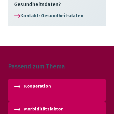
Gesundheitsdaten?
Kontakt: Gesundheitsdaten
Passend zum Thema
Kooperation
Morbiditätsfaktor