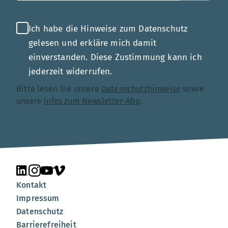
Ich habe die Hinweise zum Datenschutz
gelesen und erkläre mich damit
einverstanden. Diese Zustimmung kann ich
jederzeit widerrufen.
Bitte lesen Sie unsere
Datenschutzhinweise
sowie
unsere
Infos zum Newsletter-Abo
.
Unsere Seite auf LinkedIn
Unsere Seite auf Instagram
Unsere Seite auf YouTube
Unsere Seite auf Vimeo
Kontakt
Impressum
Datenschutz
Barrierefreiheit