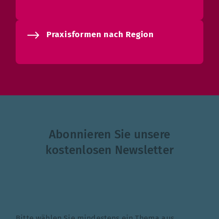
Praxisformen nach Region
Abonnieren Sie unsere
kostenlosen Newsletter
Themenauswahl
Bitte wählen Sie mindestens ein Thema aus