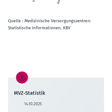
Quelle : Medizinische Versorgungszentren:
Statistische Informationen, KBV
Medizinische Versorgungszentren
MVZ-Statistik
Aktualisierungsdatum:
14.10.2025