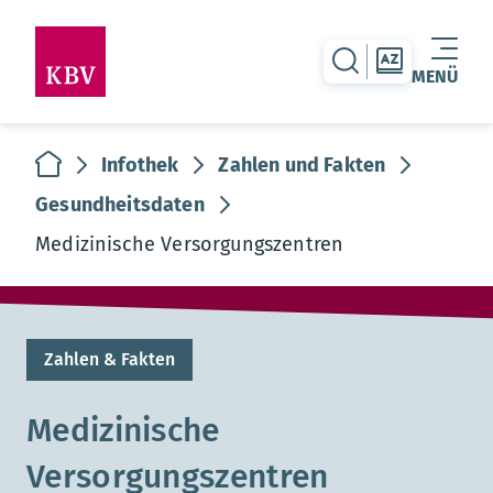
zur Suche-Seite
zur Themen
MENÜ
Warenkorb leer
zur Startseite
Infothek
Zahlen und Fakten
Gesundheitsdaten
Medizinische Versorgungszentren
Zahlen & Fakten
Medizinische
Versorgungszentren