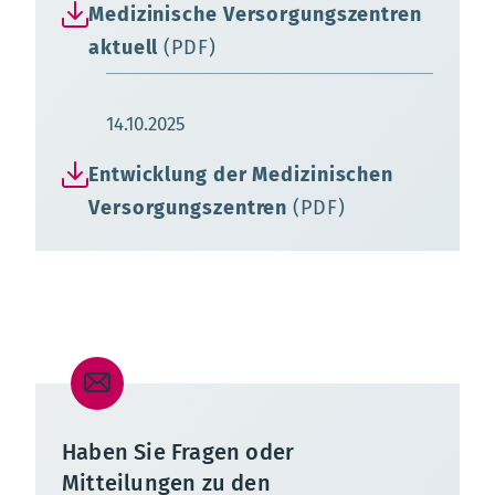
Medizinische Versorgungszentren
aktuell
(PDF)
Aktualisierungsdatum:
14.10.2025
Entwicklung der Medizinischen
Versorgungszentren
(PDF)
Haben Sie Fragen oder
Mitteilungen zu den