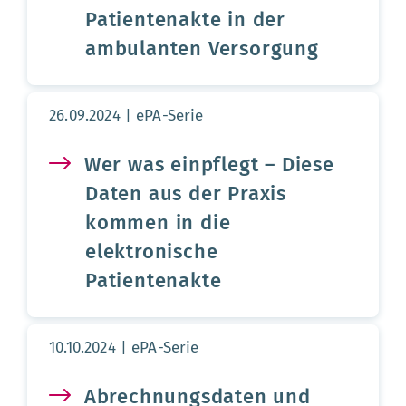
Patientenakte in der
ambulanten Versorgung
Aktualisierungsdatum:
26.09.2024
ePA-Serie
Wer was einpflegt – Diese
Daten aus der Praxis
kommen in die
elektronische
Patientenakte
Aktualisierungsdatum:
10.10.2024
ePA-Serie
Abrechnungsdaten und