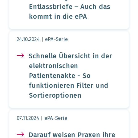
Entlassbriefe – Auch das
kommt in die ePA
Aktualisierungsdatum:
24.10.2024
ePA-Serie
Schnelle Übersicht in der
elektronischen
Patientenakte - So
funktionieren Filter und
Sortieroptionen
Aktualisierungsdatum:
07.11.2024
ePA-Serie
Darauf weisen Praxen ihre