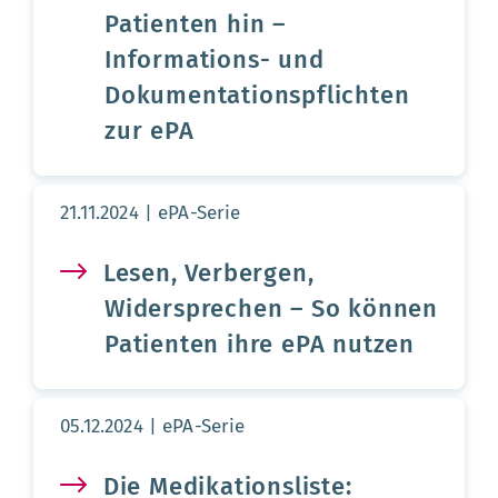
Patienten hin –
Informations- und
Dokumentationspflichten
zur ePA
Aktualisierungsdatum:
21.11.2024
ePA-Serie
Lesen, Verbergen,
Widersprechen – So können
Patienten ihre ePA nutzen
Aktualisierungsdatum:
05.12.2024
ePA-Serie
Die Medikationsliste: