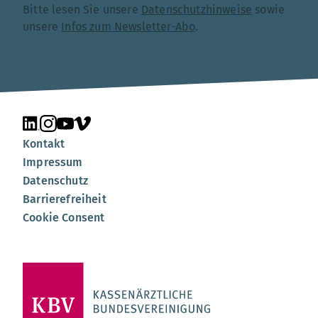
Bitte lesen Sie unsere
Datenschutzhinweise
sowie
unsere
Infos zum Newsletter-Abo
.
Unsere Seite auf LinkedIn
Unsere Seite auf Instagram
Unsere Seite auf YouTube
Unsere Seite auf Vimeo
Kontakt
Impressum
Datenschutz
Barrierefreiheit
Cookie Consent