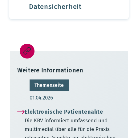
Datensicherheit
Weitere Informationen
Themenseite
Aktualisierungsdatum:
01.04.2026
Elektronische Patientenakte
Die KBV informiert umfassend und
multimedial über alle für die Praxis
relevanten Aspekte zur elektronischen