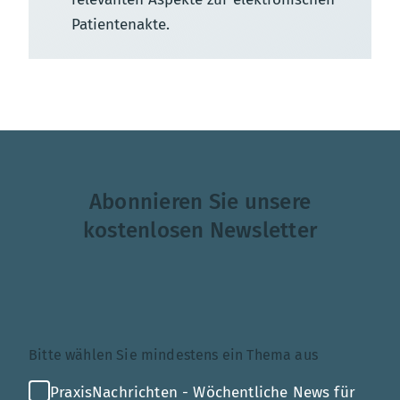
Patientenakte.
Abonnieren Sie unsere
kostenlosen Newsletter
Themenauswahl
Bitte wählen Sie mindestens ein Thema aus
PraxisNachrichten - Wöchentliche News für