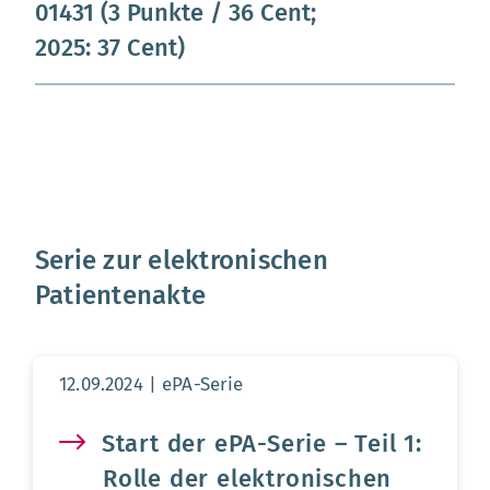
01431 (3 Punkte / 36 Cent;
2025: 37 Cent)
Serie zur elektronischen
Patientenakte
Aktualisierungsdatum:
12.09.2024
ePA-Serie
Start der ePA-Serie – Teil 1:
Rolle der elektronischen