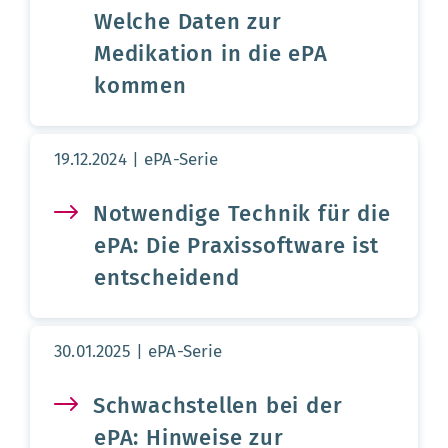
Welche Daten zur
Medikation in die ePA
kommen
Aktualisierungsdatum:
19.12.2024
ePA-Serie
Notwendige Technik für die
ePA: Die Praxissoftware ist
entscheidend
Aktualisierungsdatum:
30.01.2025
ePA-Serie
Schwachstellen bei der
ePA: Hinweise zur