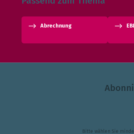
Passend zum Thema
Abrechnung
EB
Abonni
Themenauswahl
Bitte wählen Sie mi