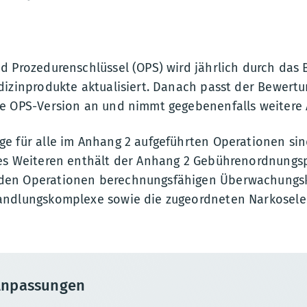
 Prozedurenschlüssel (OPS) wird jährlich durch das B
dizinprodukte aktualisiert. Danach passt der Bewert
e OPS-Version an und nimmt gegebenenfalls weitere
e für alle im Anhang 2 aufgeführten Operationen sind
es Weiteren enthält der Anhang 2 Gebührenordnungsp
den Operationen berechnungsfähigen Überwachungs
andlungskomplexe sowie die zugeordneten Narkosele
 Anpassungen