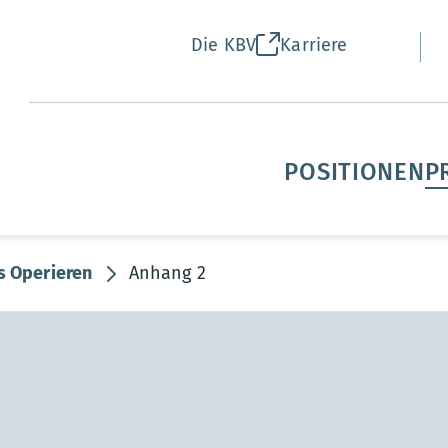
Die KBV
Karriere
POSITIONEN
P
 Operieren
Anhang 2