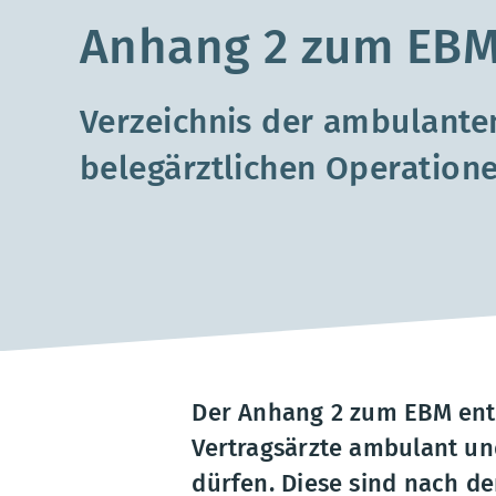
Anhang 2 zum EB
Verzeichnis der ambulante
belegärztlichen Operation
Der Anhang 2 zum EBM enth
Vertragsärzte ambulant un
dürfen. Diese sind nach d