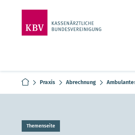
zur Startseite
Praxis
Abrechnung
Ambulantes
Themenseite