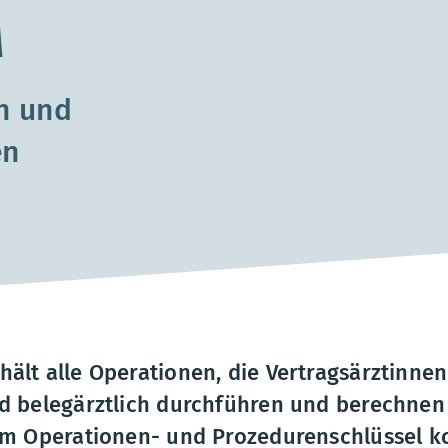
M
n und
en
ält alle Operationen, die Vertragsärztinne
d belegärztlich durchführen und berechnen
em Operationen- und Prozedurenschlüssel ko