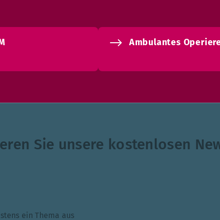
M
Ambulantes Operier
eren Sie unsere kostenlosen New
ndestens ein Thema aus