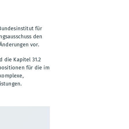
undesinstitut für
ungsausschuss den
 Änderungen vor.
 die Kapitel 31.2
ositionen für die im
komplexe,
istungen.