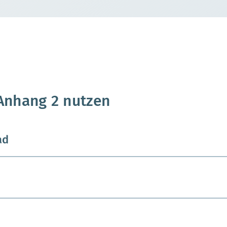
Anhang 2 nutzen
ad
d