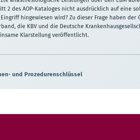
zte anästhesiologische Leistungen über den EBM abr
tt 2 des AOP-Kataloges nicht ausdrücklich auf eine so
Eingriff hingewiesen wird? Zu dieser Frage haben der 
rband, die KBV und die Deutsche Krankenhausgesellsch
nsame Klarstellung veröffentlicht.
nen- und Prozedurenschlüssel