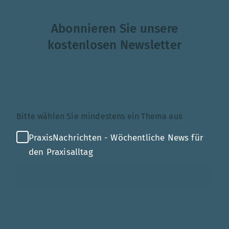
Abonnieren Sie unsere
kostenlosen Newsletter
Themenauswahl
Bitte wählen Sie mindestens ein Thema aus
PraxisNachrichten - Wöchentliche News für
den Praxisalltag