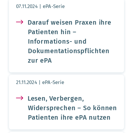
Aktualisierungsdatum:
07.11.2024
ePA-Serie
Darauf weisen Praxen ihre
Patienten hin –
Informations- und
Dokumentationspflichten
zur ePA
Aktualisierungsdatum:
21.11.2024
ePA-Serie
Lesen, Verbergen,
Widersprechen – So können
Patienten ihre ePA nutzen