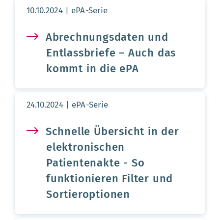
Aktualisierungsdatum:
10.10.2024
ePA-Serie
Abrechnungsdaten und
Entlassbriefe – Auch das
kommt in die ePA
Aktualisierungsdatum:
24.10.2024
ePA-Serie
Schnelle Übersicht in der
elektronischen
Patientenakte - So
funktionieren Filter und
Sortieroptionen