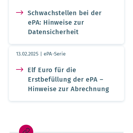
Schwachstellen bei der
ePA: Hinweise zur
Datensicherheit
Aktualisierungsdatum:
13.02.2025
ePA-Serie
Elf Euro für die
Erstbefüllung der ePA –
Hinweise zur Abrechnung