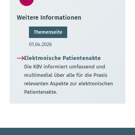
Weitere Informationen
Themenseite
Aktualisierungsdatum:
01.04.2026
Elektronische Patientenakte
Die KBV informiert umfassend und
multimedial über alle für die Praxis
relevanten Aspekte zur elektronischen
Patientenakte.