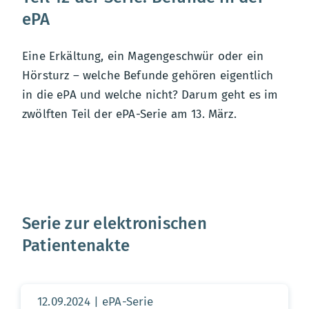
ePA
Eine Erkältung, ein Magengeschwür oder ein
Hörsturz – welche Befunde gehören eigentlich
in die ePA und welche nicht? Darum geht es im
zwölften Teil der ePA-Serie am 13. März.
Serie zur elektronischen
Patientenakte
Aktualisierungsdatum:
12.09.2024
ePA-Serie