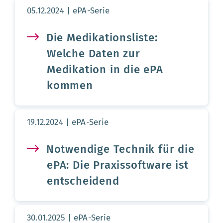
Aktualisierungsdatum:
05.12.2024
ePA-Serie
Die Medikationsliste:
Welche Daten zur
Medikation in die ePA
kommen
Aktualisierungsdatum:
19.12.2024
ePA-Serie
Notwendige Technik für die
ePA: Die Praxissoftware ist
entscheidend
Aktualisierungsdatum:
30.01.2025
ePA-Serie